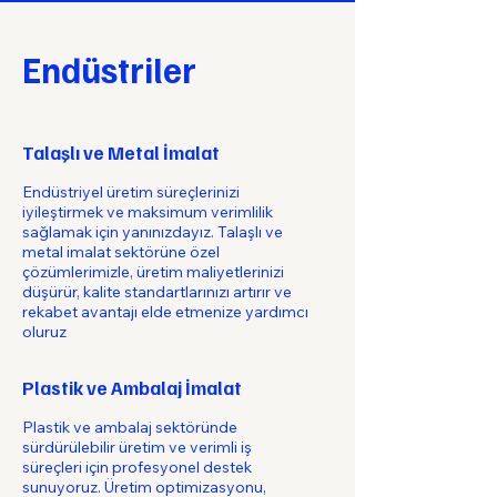
Endüstriler
Talaşlı ve Metal İmalat
Endüstriyel üretim süreçlerinizi
iyileştirmek ve maksimum verimlilik
sağlamak için yanınızdayız. Talaşlı ve
metal imalat sektörüne özel
çözümlerimizle, üretim maliyetlerinizi
düşürür, kalite standartlarınızı artırır ve
rekabet avantajı elde etmenize yardımcı
oluruz
Plastik ve Ambalaj İmalat
Plastik ve ambalaj sektöründe
sürdürülebilir üretim ve verimli iş
süreçleri için profesyonel destek
sunuyoruz. Üretim optimizasyonu,