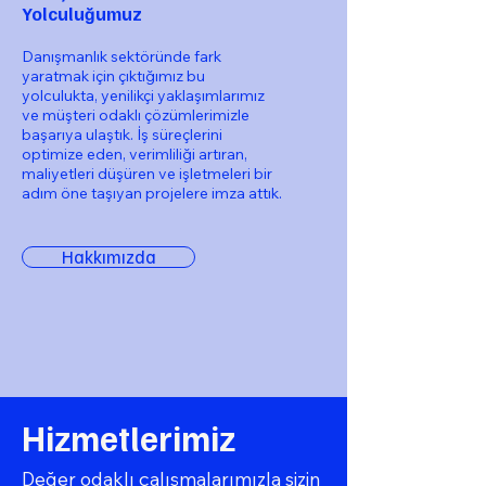
Yolculuğumuz
Danışmanlık sektöründe fark
yaratmak için çıktığımız bu
yolculukta, yenilikçi yaklaşımlarımız
ve müşteri odaklı çözümlerimizle
başarıya ulaştık. İş süreçlerini
optimize eden, verimliliği artıran,
maliyetleri düşüren ve işletmeleri bir
adım öne taşıyan projelere imza attık.
Hakkımızda
Hizmetlerimiz
Değer odaklı çalışmalarımızla sizin