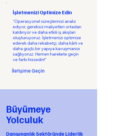
İşletmenizi Optimize Edin
“Operasyonel süreçlerinizi analiz
ediyor, gereksiz maliyetleri ortadan
kaldırıyor ve daha etkili iş akışları
oluşturuyoruz. İşletmenizi optimize
ederek daha rekabetçi, daha kârlı ve
daha güçlü bir yapıya kavuşmanızı
sağlıyoruz. Hemen harekete geçin
ve farkı hissedin!”
İletişime Geçin
Büyümeye
Yolculuk
Danışmanlık Sektöründe Liderlik