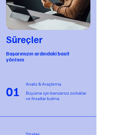
Süreçler
Başarımızın ardındaki basit
yöntem
Analiz & Araştırma
01
Büyüme için benzersiz zorluklar
ve fırsatlar bulma
Strateji