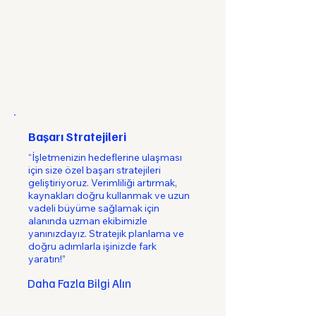
Başarı Stratejileri
“İşletmenizin hedeflerine ulaşması
için size özel başarı stratejileri
geliştiriyoruz. Verimliliği artırmak,
kaynakları doğru kullanmak ve uzun
vadeli büyüme sağlamak için
alanında uzman ekibimizle
yanınızdayız. Stratejik planlama ve
doğru adımlarla işinizde fark
yaratın!”
Daha Fazla Bilgi Alın